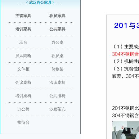
----- < 武汉办公家具 > -----
主管家具
职员家具
培训家具
公共家具
班台
办公桌
屏风隔断
职员桌
文件柜
储物架
会议桌椅
洽谈桌椅
培训桌椅
公共排椅
办公椅
沙发茶几
接待台