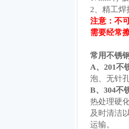
2、精工
注意：不可
需要经常
常用不锈
A、201不
泡、无针
B、304不
热处理硬化
及时清洁
运输。