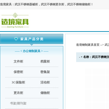
造境家具：武汉不锈钢器械柜，武汉不锈钢更衣柜，武汉不锈钢储物柜！
造境钢制家具首页
-->
武
----- < 办公钢制家具 > -----
- + 名称：武汉不锈钢文件
文件柜
档案柜
保密柜
密集架
3C保险柜
活动柜
更衣柜
储物柜
书架|期刊架