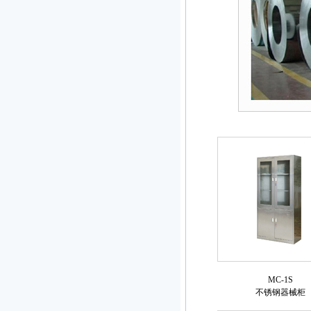
MC-1S
不锈钢器械柜