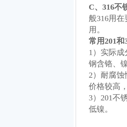
C、316不
般316用
用。
常用201和
1）实际成
钢含铬、
2）耐腐蚀
价格较高，
3）201
低镍。