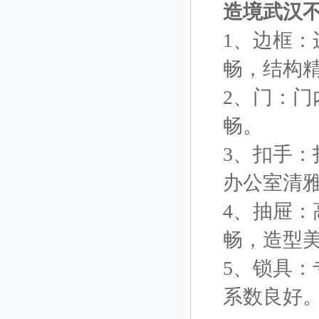
造境武汉
1、边框
畅，结构
2、门：
畅。
3、扣手
办公室清
4、抽屉
畅，造型
5、锁具
系数良好