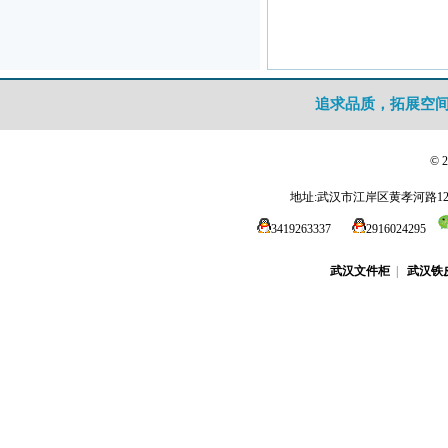
追求品质，拓展空
© 
地址:武汉市江岸区黄孝河路1
3419263337
2916024295
武汉文件柜
|
武汉铁